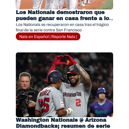
Los Nationals demostraron que 
pueden ganar en casa frente a los 
Mariners
Los Nationals se recuperaron en casa tras el trágico 
final de la serie contra San Francisco
Nats en Español | Reporte Nats |
Washington Nationals @ Arizona 
Diamondbacks; resumen de serie